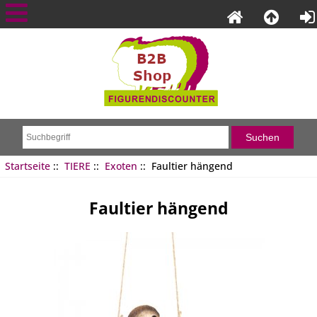
Startseite
::
TIERE
::
Exoten
:: Faultier hängend
Faultier hängend