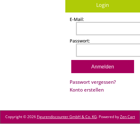
Login
E-Mail:
Passwort:
Passwort vergessen?
Konto erstellen
Copyright © 2026
Figurendiscounter GmbH & Co. KG
. Powered by
Zen Cart