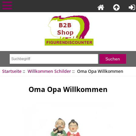
Startseite
::
Willkommen Schilder
:: Oma Opa Willkommen
Oma Opa Willkommen