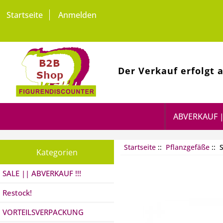
Startseite
Anmelden
Der Verkauf erfolgt 
ABVERKAUF |
Startseite
::
Pflanzgefäße
:: S
Kategorien
SALE || ABVERKAUF !!!
Restock!
VORTEILSVERPACKUNG