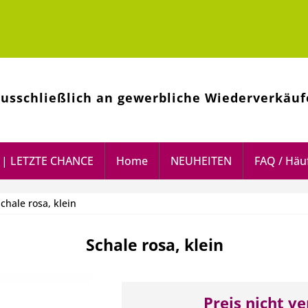
ausschließlich an gewerbliche Wiederverkäuf
| LETZTE CHANCE
Home
NEUHEITEN
FAQ / Häuf
chale rosa, klein
Schale rosa, klein
Preis nicht v