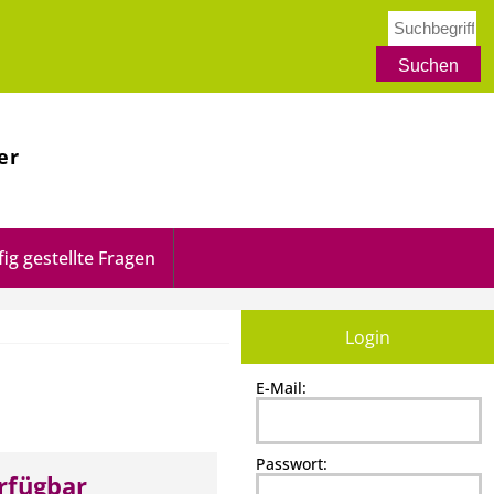
er
ig gestellte Fragen
Login
E-Mail:
Passwort:
erfügbar