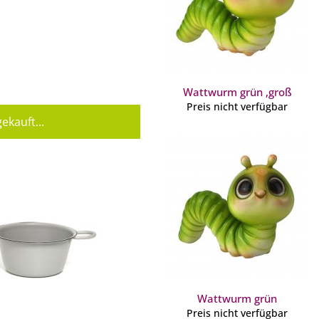
Wattwurm grün ,groß
Preis nicht verfügbar
ekauft...
Wattwurm grün
Preis nicht verfügbar