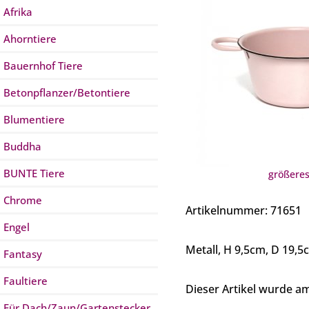
Afrika
Ahorntiere
Bauernhof Tiere
Betonpflanzer/Betontiere
Blumentiere
Buddha
BUNTE Tiere
größeres
Chrome
Artikelnummer: 71651
Engel
Metall, H 9,5cm, D 19,5
Fantasy
Faultiere
Dieser Artikel wurde 
Für Dach/Zaun/Gartenstecker