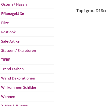
Ostern / Hasen
Topf grau D18
Pflanzgefäße
Pilze
Rostlook
Sale-Artikel
Statuen / Skulpturen
TIERE
Trend Farben
Wand Dekorationen
Willkommen Schilder
Wohnen
X-Mas & Winter