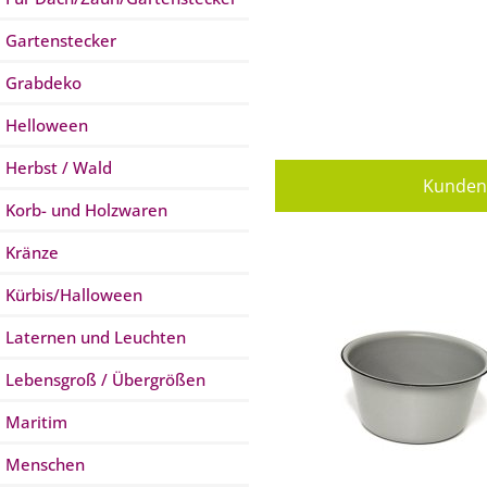
Gartenstecker
Grabdeko
Helloween
Herbst / Wald
Kunden 
Korb- und Holzwaren
Kränze
Kürbis/Halloween
Laternen und Leuchten
Lebensgroß / Übergrößen
Maritim
Menschen