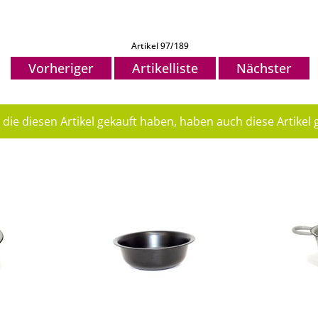
Artikel 97/189
Vorheriger
Artikelliste
Nächster
die diesen Artikel gekauft haben, haben auch diese Artikel g