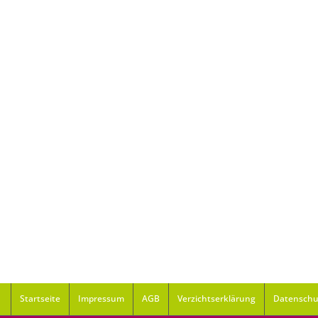
Startseite
Impressum
AGB
Verzichtserklärung
Datenschu