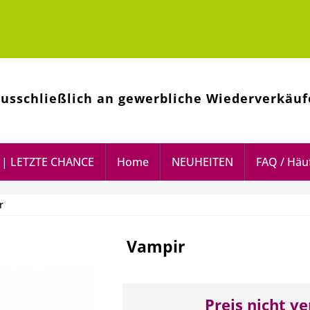
ausschließlich an gewerbliche Wiederverkäuf
| LETZTE CHANCE
Home
NEUHEITEN
FAQ / Häuf
r
Vampir
Preis nicht v