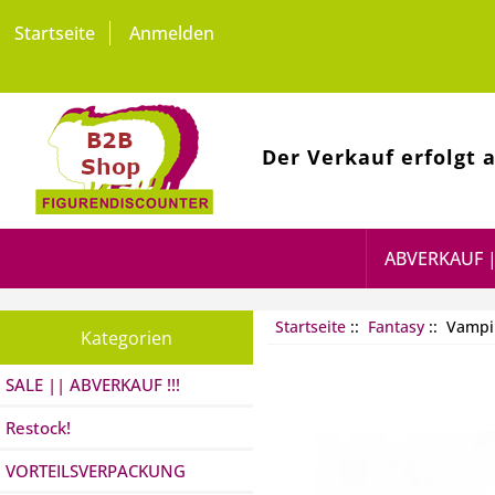
Startseite
Anmelden
Der Verkauf erfolgt 
ABVERKAUF |
Startseite
::
Fantasy
:: Vampi
Kategorien
SALE || ABVERKAUF !!!
Restock!
VORTEILSVERPACKUNG