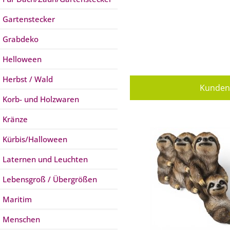
Gartenstecker
Grabdeko
Helloween
Herbst / Wald
Kunden 
Korb- und Holzwaren
Kränze
Kürbis/Halloween
Laternen und Leuchten
Lebensgroß / Übergrößen
Maritim
Menschen