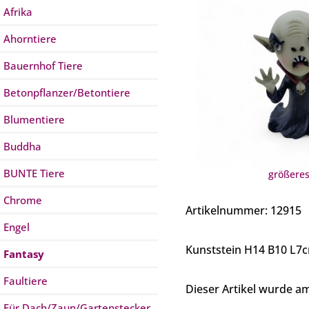
Afrika
Ahorntiere
Bauernhof Tiere
Betonpflanzer/Betontiere
Blumentiere
Buddha
BUNTE Tiere
größeres
Chrome
Artikelnummer: 12915
Engel
Kunststein H14 B10 L7
Fantasy
Faultiere
Dieser Artikel wurde 
Für Dach/Zaun/Gartenstecker