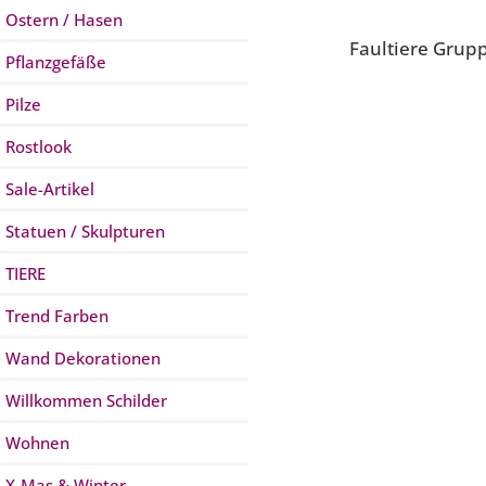
Ostern / Hasen
Faultiere Grup
Pflanzgefäße
Pilze
Rostlook
Sale-Artikel
Statuen / Skulpturen
TIERE
Trend Farben
Wand Dekorationen
Willkommen Schilder
Wohnen
X-Mas & Winter