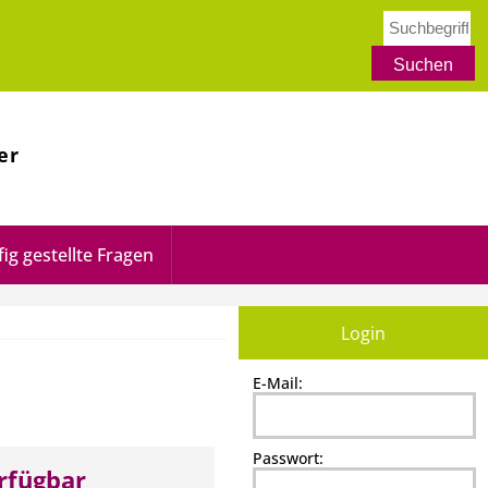
er
ig gestellte Fragen
Login
E-Mail:
Passwort:
erfügbar