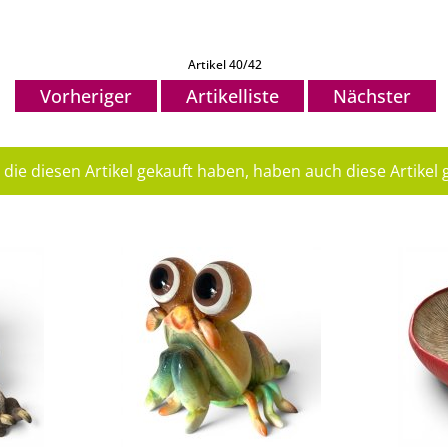
Artikel 40/42
Vorheriger
Artikelliste
Nächster
die diesen Artikel gekauft haben, haben auch diese Artikel g