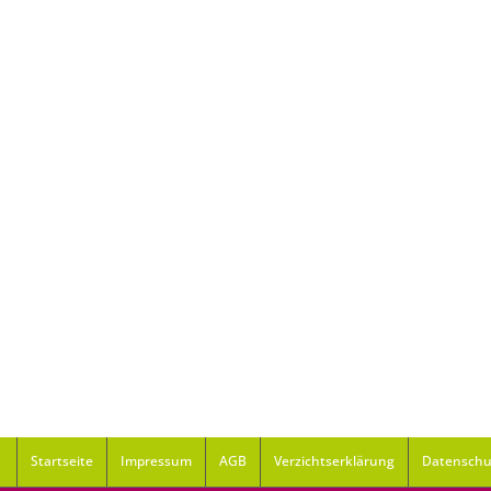
Startseite
Impressum
AGB
Verzichtserklärung
Datenschu