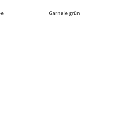
pe
Garnele grün