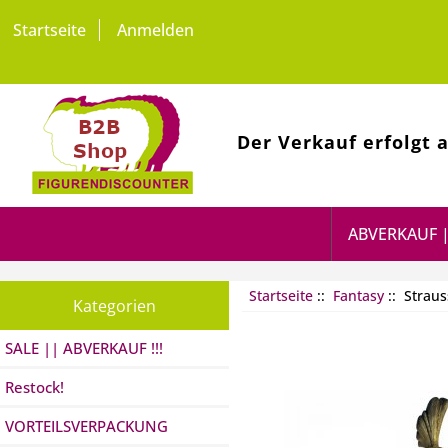
Startseite
Anmelden
Der Verkauf erfolgt 
ABVERKAUF |
Startseite
::
Fantasy
:: Straus
Kategorien
SALE || ABVERKAUF !!!
Restock!
VORTEILSVERPACKUNG