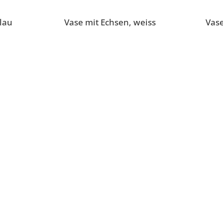
blau
Vase mit Echsen, weiss
Vase