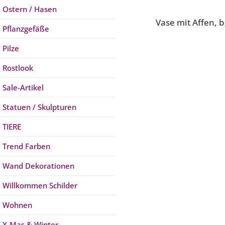
Ostern / Hasen
Vase mit Affen, 
Pflanzgefäße
Pilze
Rostlook
Sale-Artikel
Statuen / Skulpturen
TIERE
Trend Farben
Wand Dekorationen
Willkommen Schilder
Wohnen
X-Mas & Winter