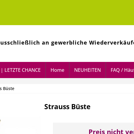
ausschließlich an gewerbliche Wiederverkäuf
| LETZTE CHANCE
Home
NEUHEITEN
FAQ / Häuf
s Büste
Strauss Büste
Preis nicht v