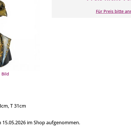
Für Preis bitte a
 Bild
8cm, T 31cm
am 15.05.2026 im Shop aufgenommen.