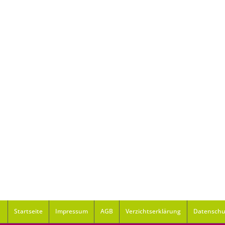
Startseite
Impressum
AGB
Verzichtserklärung
Datenschu