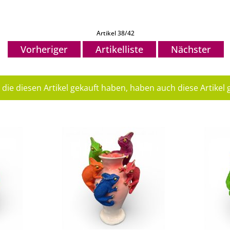
Artikel 38/42
Vorheriger
Artikelliste
Nächster
die diesen Artikel gekauft haben, haben auch diese Artikel g