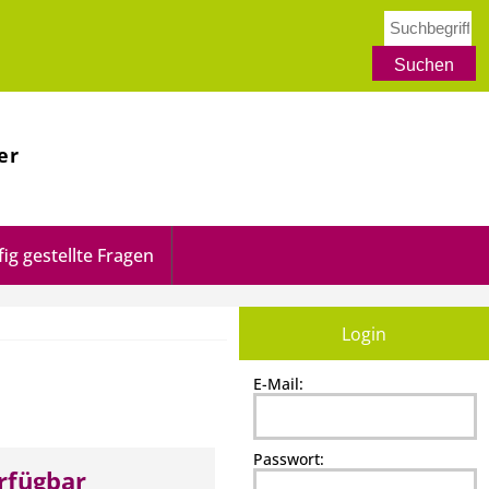
er
ig gestellte Fragen
Login
E-Mail:
Passwort:
erfügbar