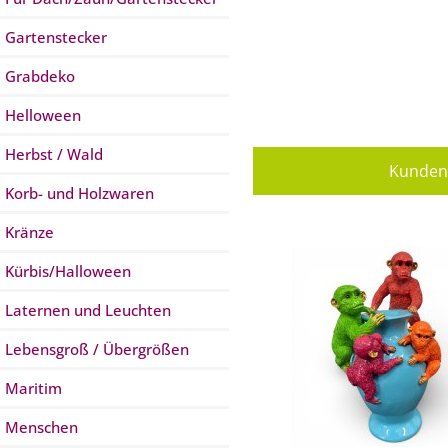
Gartenstecker
Grabdeko
Helloween
Herbst / Wald
Kunden 
Korb- und Holzwaren
Kränze
Kürbis/Halloween
Laternen und Leuchten
Lebensgroß / Übergrößen
Maritim
Menschen