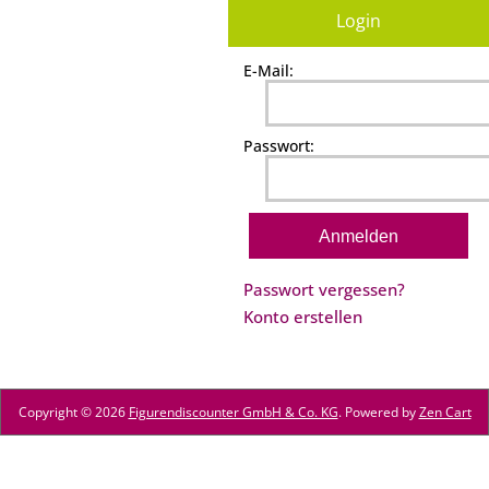
Login
E-Mail:
Passwort:
Passwort vergessen?
Konto erstellen
Copyright © 2026
Figurendiscounter GmbH & Co. KG
. Powered by
Zen Cart