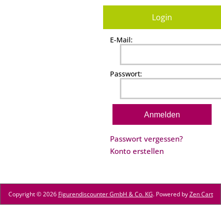
Login
E-Mail:
Passwort:
Passwort vergessen?
Konto erstellen
Copyright © 2026
Figurendiscounter GmbH & Co. KG
. Powered by
Zen Cart