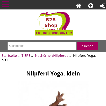
Startseite
::
TIERE
::
Nashörner/Nilpferde
:: Nilpferd Yoga,
klein
Nilpferd Yoga, klein