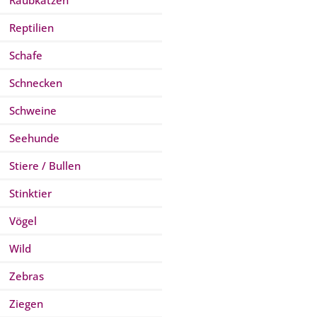
Raubkatzen
Reptilien
Schafe
Schnecken
Schweine
Seehunde
Stiere / Bullen
Stinktier
Vögel
Wild
Zebras
Ziegen