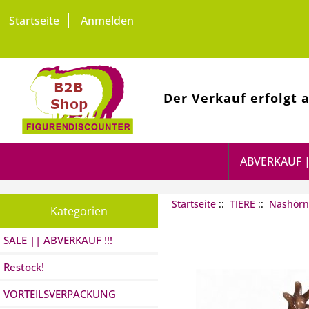
Startseite
Anmelden
Der Verkauf erfolgt 
ABVERKAUF |
Startseite
::
TIERE
::
Nashörn
Kategorien
SALE || ABVERKAUF !!!
Restock!
VORTEILSVERPACKUNG