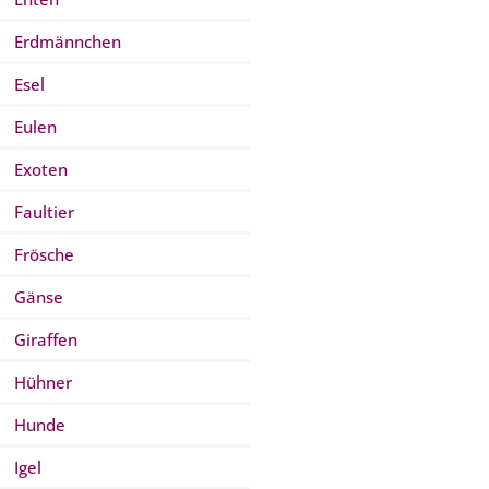
Erdmännchen
Esel
Eulen
Exoten
Faultier
Frösche
Gänse
Giraffen
Hühner
Hunde
Igel