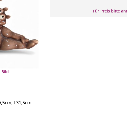
Für Preis bitte a
 Bild
6,5cm, L31,5cm