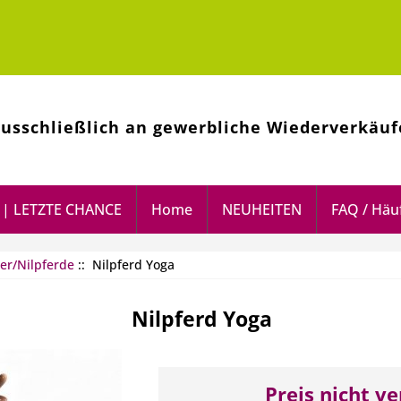
ausschließlich an gewerbliche Wiederverkäuf
| LETZTE CHANCE
Home
NEUHEITEN
FAQ / Häuf
er/Nilpferde
:: Nilpferd Yoga
Nilpferd Yoga
Preis nicht v