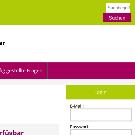
er
ig gestellte Fragen
Login
E-Mail:
Passwort:
erfügbar