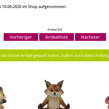
am 10.06.2026 im Shop aufgenommen.
Artikel 5/6
Vorheriger
Artikelliste
Nächster
die diesen Artikel gekauft haben, haben auch diese Artikel g