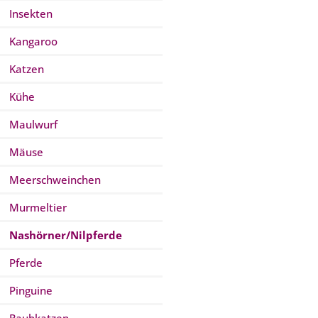
Insekten
Kangaroo
Katzen
Kühe
Maulwurf
Mäuse
Meerschweinchen
Murmeltier
Nashörner/Nilpferde
Pferde
Pinguine