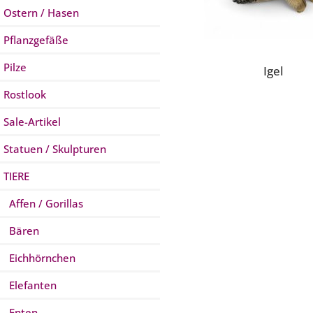
Ostern / Hasen
Pflanzgefäße
Pilze
Igel
Rostlook
Sale-Artikel
Statuen / Skulpturen
TIERE
Affen / Gorillas
Bären
Eichhörnchen
Elefanten
Enten