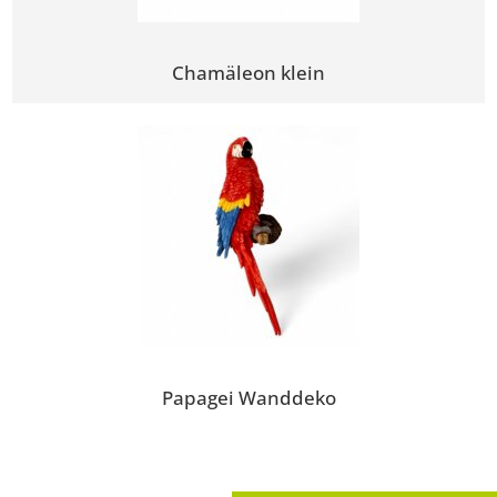
Chamäleon klein
Papagei Wanddeko