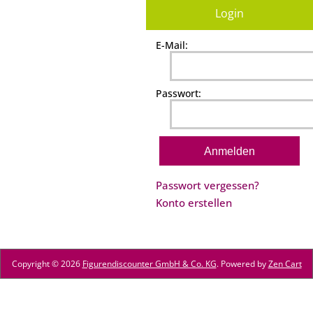
Login
E-Mail:
Passwort:
Passwort vergessen?
Konto erstellen
Copyright © 2026
Figurendiscounter GmbH & Co. KG
. Powered by
Zen Cart