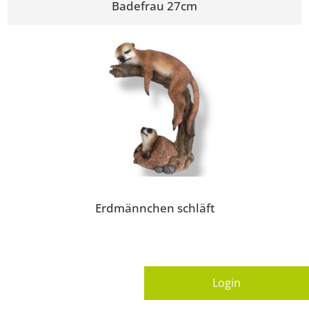
Badefrau 27cm
Erdmännchen schläft
Login