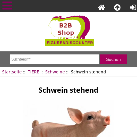
Startseite
::
TIERE
::
Schweine
:: Schwein stehend
Schwein stehend