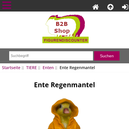
Startseite
::
TIERE
::
Enten
:: Ente Regenmantel
Ente Regenmantel