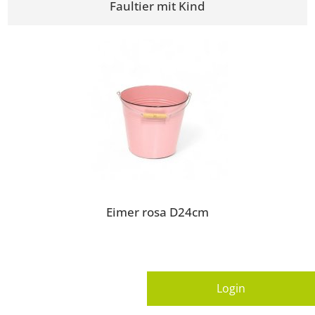
Faultier mit Kind
Eimer rosa D24cm
Login