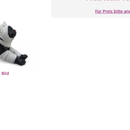
Für Preis bitte a
 Bild