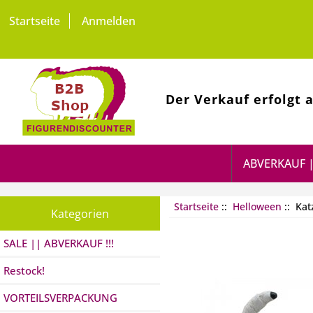
Startseite
Anmelden
Der Verkauf erfolgt 
ABVERKAUF |
Startseite
::
Helloween
:: Ka
Kategorien
SALE || ABVERKAUF !!!
Restock!
VORTEILSVERPACKUNG