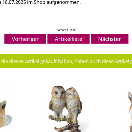
am 18.07.2025 im Shop aufgenommen.
Artikel 3/10
Vorheriger
Artikelliste
Nächster
die diesen Artikel gekauft haben, haben auch diese Artikel g