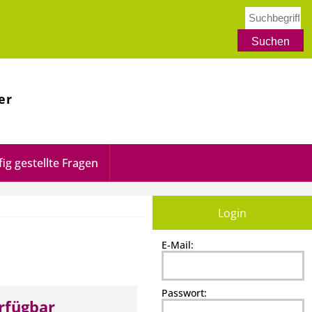
er
ig gestellte Fragen
Login
E-Mail:
Passwort:
erfügbar