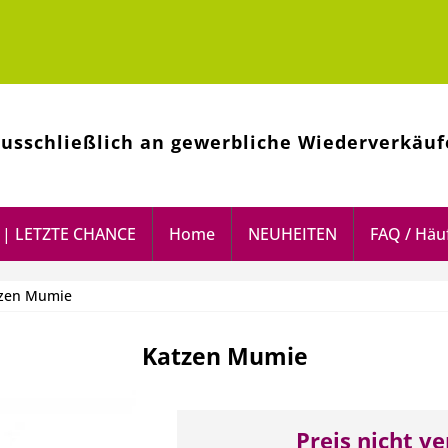
ausschließlich an gewerbliche Wiederverkäuf
| LETZTE CHANCE
Home
NEUHEITEN
FAQ / Häuf
tzen Mumie
Katzen Mumie
Preis nicht v