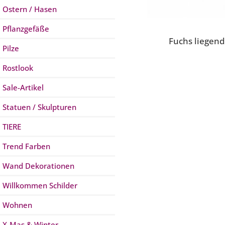
Ostern / Hasen
Pflanzgefäße
Fuchs liegend
Pilze
Rostlook
Sale-Artikel
Statuen / Skulpturen
TIERE
Trend Farben
Wand Dekorationen
Willkommen Schilder
Wohnen
X-Mas & Winter