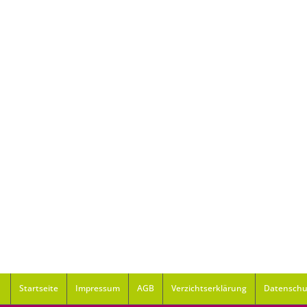
Startseite
Impressum
AGB
Verzichtserklärung
Datenschu