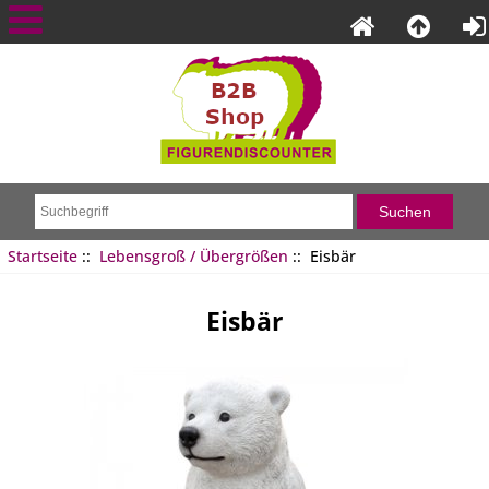
Startseite
::
Lebensgroß / Übergrößen
:: Eisbär
Eisbär