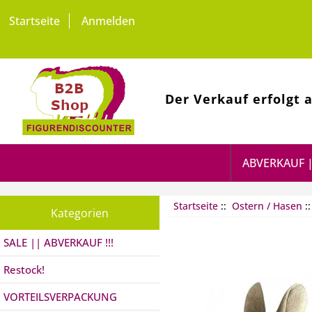
Startseite
Anmelden
Der Verkauf erfolgt 
ABVERKAUF |
Startseite
::
Ostern / Hasen
:
Kategorien
SALE || ABVERKAUF !!!
Restock!
VORTEILSVERPACKUNG