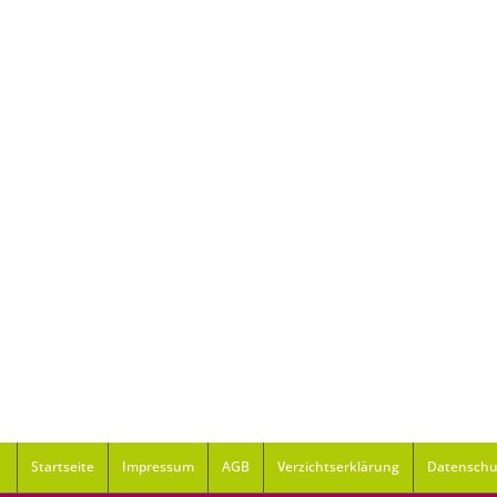
Startseite
Impressum
AGB
Verzichtserklärung
Datenschu