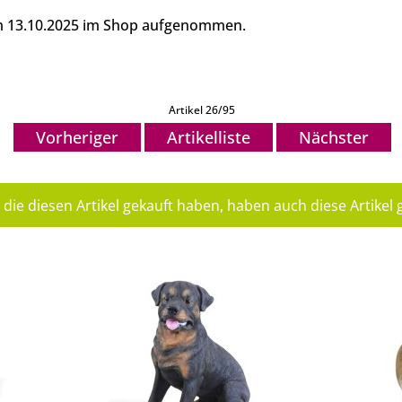
am 13.10.2025 im Shop aufgenommen.
Artikel 26/95
Vorheriger
Artikelliste
Nächster
die diesen Artikel gekauft haben, haben auch diese Artikel g