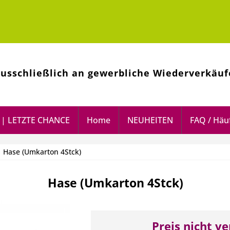
ausschließlich an gewerbliche Wiederverkäuf
| LETZTE CHANCE
Home
NEUHEITEN
FAQ / Häuf
: Hase (Umkarton 4Stck)
Hase (Umkarton 4Stck)
Preis nicht v