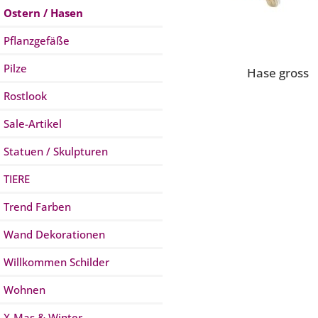
Ostern / Hasen
Pflanzgefäße
Pilze
Hase gross
Rostlook
Sale-Artikel
Statuen / Skulpturen
TIERE
Trend Farben
Wand Dekorationen
Willkommen Schilder
Wohnen
X-Mas & Winter