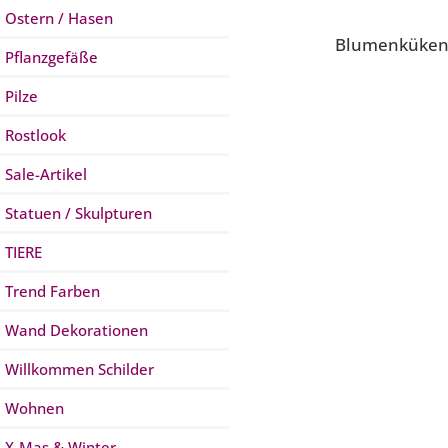
Ostern / Hasen
Blumenküke
Pflanzgefäße
Pilze
Rostlook
Sale-Artikel
Statuen / Skulpturen
TIERE
Trend Farben
Wand Dekorationen
Willkommen Schilder
Wohnen
X-Mas & Winter