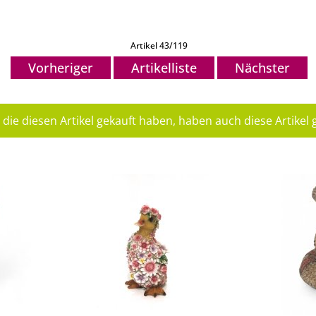
Artikel 43/119
Vorheriger
Artikelliste
Nächster
die diesen Artikel gekauft haben, haben auch diese Artikel g