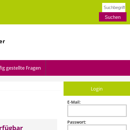
er
ig gestellte Fragen
Login
E-Mail:
Passwort:
erfügbar