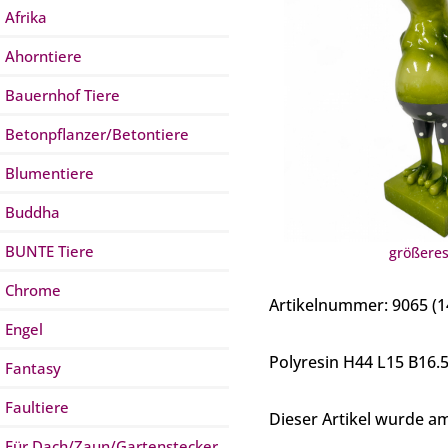
Afrika
Ahorntiere
Bauernhof Tiere
Betonpflanzer/Betontiere
Blumentiere
Buddha
BUNTE Tiere
größeres
Chrome
Artikelnummer: 9065 (
Engel
Polyresin H44 L15 B16.
Fantasy
Faultiere
Dieser Artikel wurde 
Für Dach/Zaun/Gartenstecker