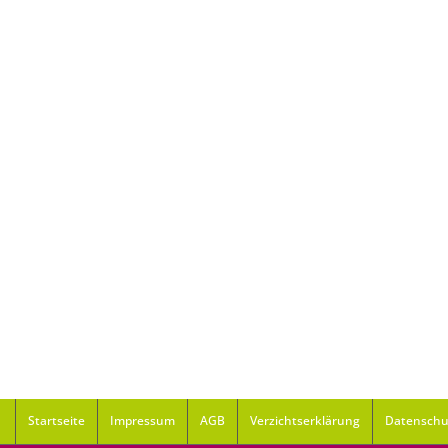
Startseite
Impressum
AGB
Verzichtserklärung
Datenschu