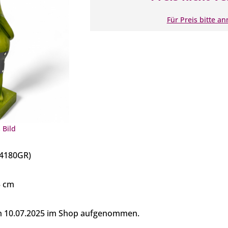
Für Preis bitte a
 Bild
14180GR)
5 cm
am 10.07.2025 im Shop aufgenommen.