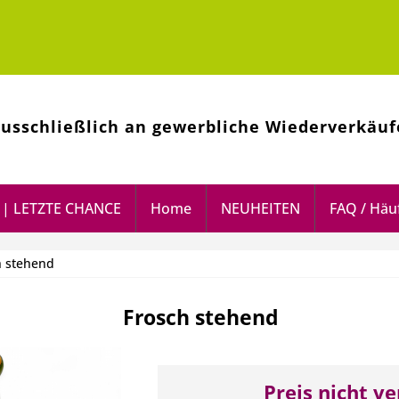
ausschließlich an gewerbliche Wiederverkäuf
| LETZTE CHANCE
Home
NEUHEITEN
FAQ / Häuf
h stehend
Frosch stehend
Preis nicht v