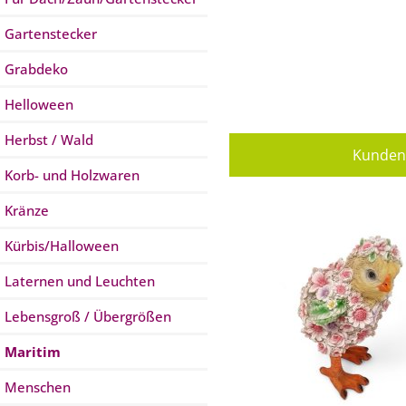
Gartenstecker
Grabdeko
Helloween
Herbst / Wald
Kunden 
Korb- und Holzwaren
Kränze
Kürbis/Halloween
Laternen und Leuchten
Lebensgroß / Übergrößen
Maritim
Menschen