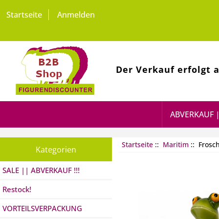
Startseite
Anmelden
Der Verkauf erfolgt 
ABVERKAUF |
Startseite
::
Maritim
:: Frosc
Kategorien
SALE || ABVERKAUF !!!
Restock!
VORTEILSVERPACKUNG