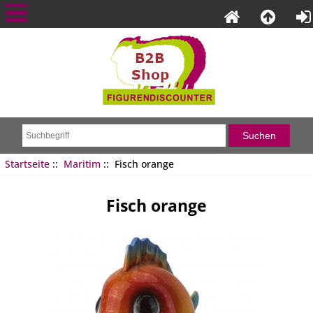
Startseite
::
Maritim
:: Fisch orange
Fisch orange