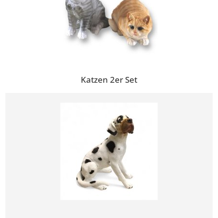
Katzen 2er Set