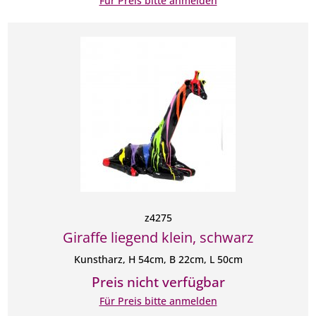
Für Preis bitte anmelden
z4275
Giraffe liegend klein, schwarz
Kunstharz, H 54cm, B 22cm, L 50cm
Preis nicht verfügbar
Für Preis bitte anmelden