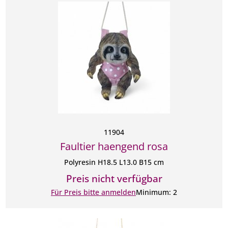
11904
Faultier haengend rosa
Polyresin H18.5 L13.0 B15 cm
Preis nicht verfügbar
Für Preis bitte anmelden
Minimum: 2