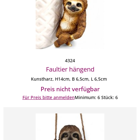
4324
Faultier hängend
Kunstharz, H14cm, B 6,5cm, L 6,5cm
Preis nicht verfügbar
Für Preis bitte anmelden
Minimum: 6 Stück: 6