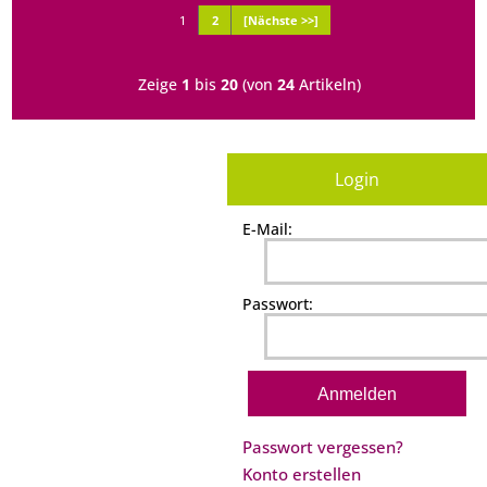
1
2
[Nächste >>]
Zeige
1
bis
20
(von
24
Artikeln)
Login
E-Mail:
Passwort:
Passwort vergessen?
Konto erstellen