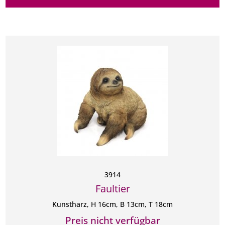
Artikelnummer
Artikelname
Preis
3914
Faultier
Kunstharz, H 16cm, B 13cm, T 18cm
Preis nicht verfügbar