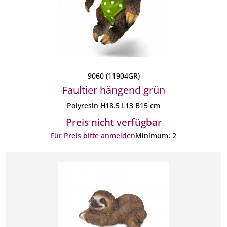
9060 (11904GR)
Faultier hängend grün
Polyresin H18.5 L13 B15 cm
Preis nicht verfügbar
Für Preis bitte anmelden
Minimum: 2