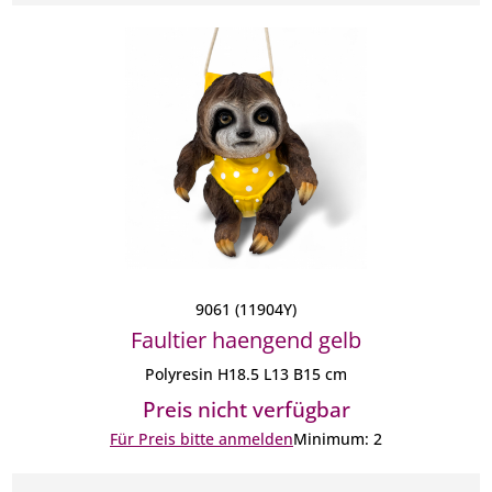
9061 (11904Y)
Faultier haengend gelb
Polyresin H18.5 L13 B15 cm
Preis nicht verfügbar
Für Preis bitte anmelden
Minimum: 2