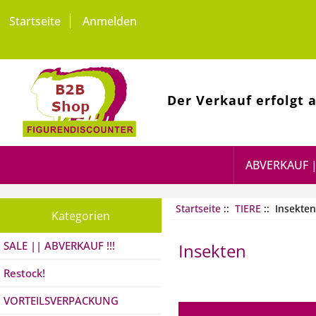
Startseite
Anmelden
Der Verkauf erfolgt 
ABVERKAUF |
Startseite
::
TIERE
:: Insekten
Kategorien
SALE || ABVERKAUF !!!
Insekten
Restock!
VORTEILSVERPACKUNG