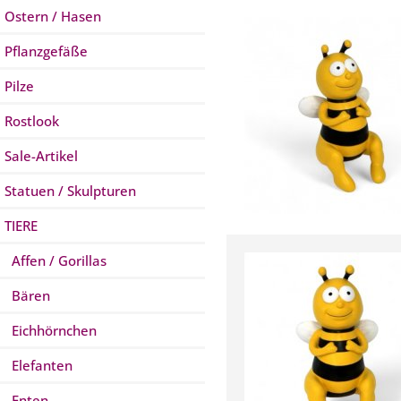
Ostern / Hasen
Pflanzgefäße
Pilze
Rostlook
Sale-Artikel
Statuen / Skulpturen
TIERE
Affen / Gorillas
Bären
Eichhörnchen
Elefanten
Enten