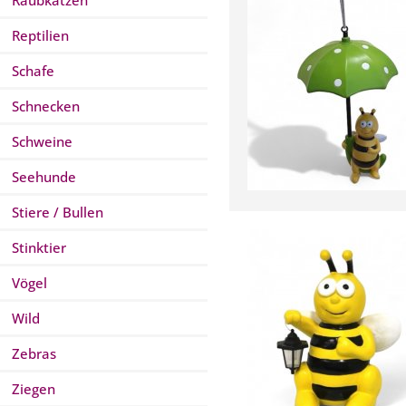
Raubkatzen
Reptilien
Schafe
Schnecken
Schweine
Seehunde
Stiere / Bullen
Stinktier
Vögel
Wild
Zebras
Ziegen