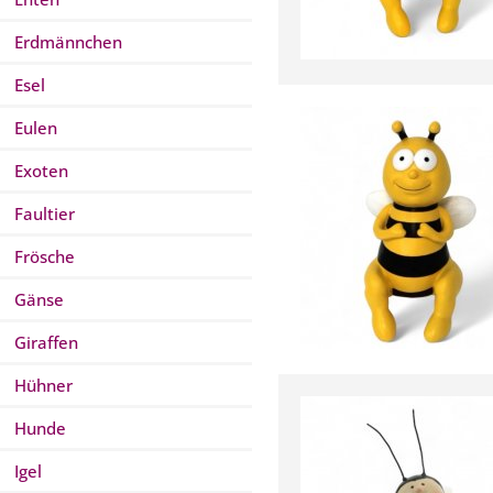
Erdmännchen
Esel
Eulen
Exoten
Faultier
Frösche
Gänse
Giraffen
Hühner
Hunde
Igel