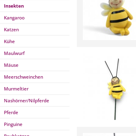
Insekten
Kangaroo
Katzen
Kühe
Maulwurf
Mäuse
Meerschweinchen
Murmeltier
Nashörner/Nilpferde
Pferde
Pinguine