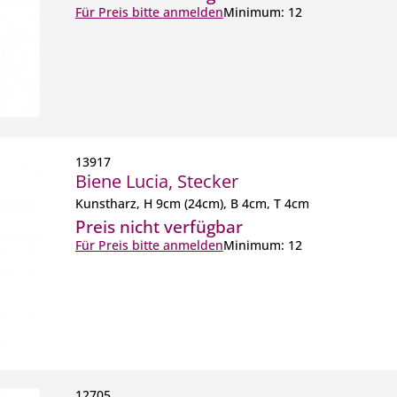
Für Preis bitte anmelden
Minimum: 12
13917
Biene Lucia, Stecker
Kunstharz, H 9cm (24cm), B 4cm, T 4cm
Preis nicht verfügbar
Für Preis bitte anmelden
Minimum: 12
12705