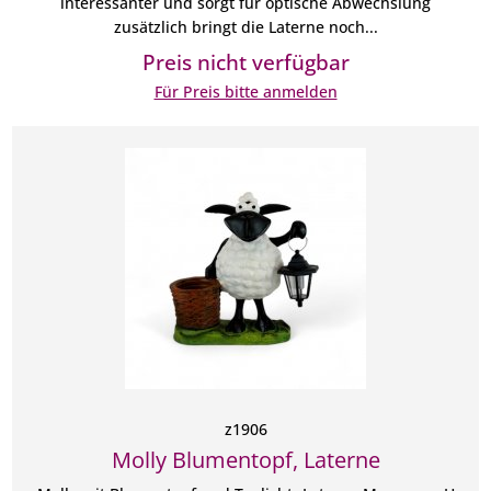
interessanter und sorgt für optische Abwechslung
zusätzlich bringt die Laterne noch...
Preis nicht verfügbar
Für Preis bitte anmelden
z1906
Molly Blumentopf, Laterne