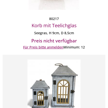
80217
Korb mit Teelichglas
Seegras, H 9cm, D 8,5cm
Preis nicht verfügbar
Für Preis bitte anmelden
Minimum: 12