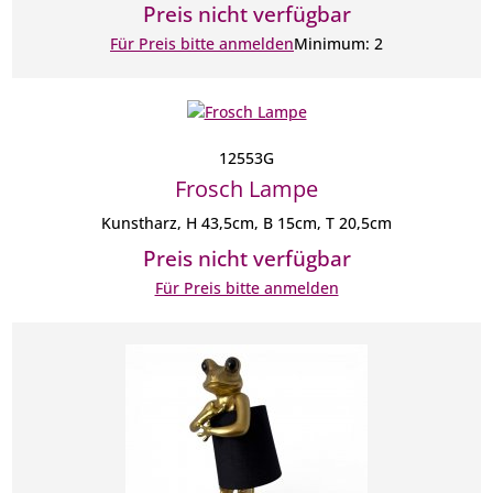
Preis nicht verfügbar
Für Preis bitte anmelden
Minimum: 2
12553G
Frosch Lampe
Kunstharz, H 43,5cm, B 15cm, T 20,5cm
Preis nicht verfügbar
Für Preis bitte anmelden