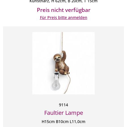
Kunstharz, H 62cm, B 20cm, T 15cm
Preis nicht verfügbar
Für Preis bitte anmelden
9114
Faultier Lampe
H15cm B10cm L11,0cm