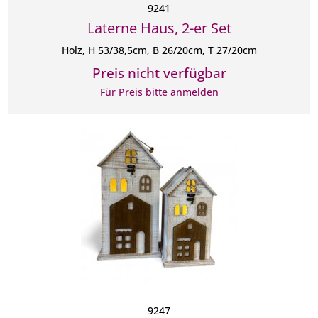
9241
Laterne Haus, 2-er Set
Holz, H 53/38,5cm, B 26/20cm, T 27/20cm
Preis nicht verfügbar
Für Preis bitte anmelden
9247