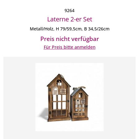
9264
Laterne 2-er Set
Metall/Holz, H 79/59,5cm, B 34,5/26cm
Preis nicht verfügbar
Für Preis bitte anmelden