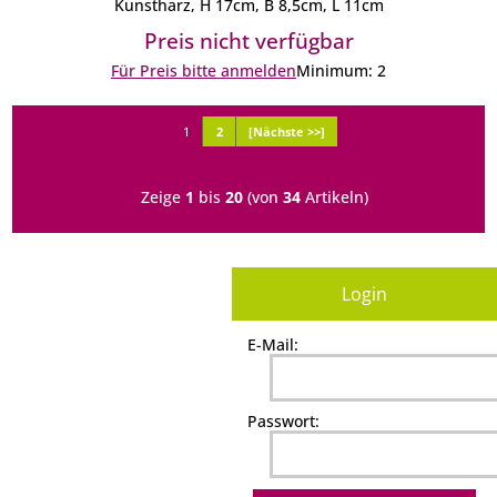
Kunstharz, H 17cm, B 8,5cm, L 11cm
Preis nicht verfügbar
Für Preis bitte anmelden
Minimum: 2
1
2
[Nächste >>]
Zeige
1
bis
20
(von
34
Artikeln)
Login
E-Mail:
Passwort: