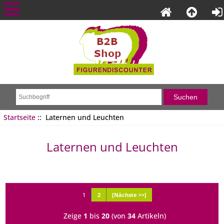
Startseite
:: Laternen und Leuchten
Laternen und Leuchten
1
2
[Nächste >>]
Zeige
1
bis
20
(von
34
Artikeln)